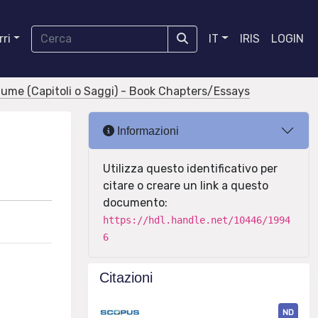
ri
IT
IRIS
LOGIN
olume (Capitoli o Saggi) - Book Chapters/Essays
Informazioni
Utilizza questo identificativo per
citare o creare un link a questo
documento:
https://hdl.handle.net/10446/1994
6
Citazioni
ND