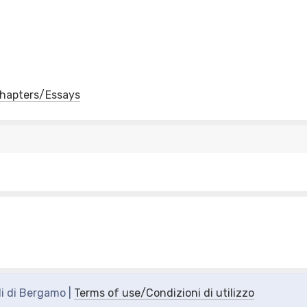
 Chapters/Essays
di di Bergamo |
Terms of use/Condizioni di utilizzo