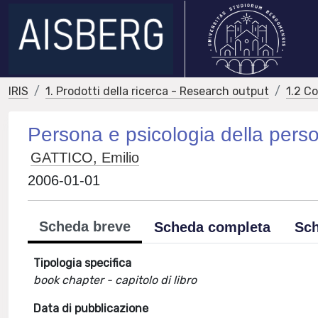
IRIS
1. Prodotti della ricerca - Research output
1.2 C
Persona e psicologia della perso
GATTICO, Emilio
2006-01-01
Scheda breve
Scheda completa
Sch
Tipologia specifica
book chapter - capitolo di libro
Data di pubblicazione