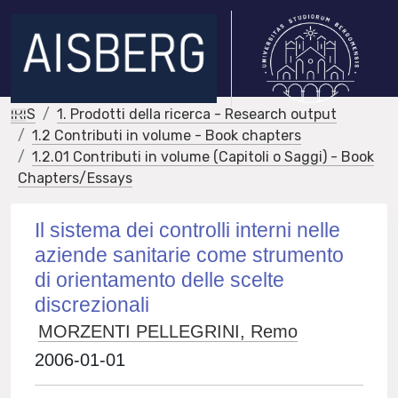
IRIS
1. Prodotti della ricerca - Research output
1.2 Contributi in volume - Book chapters
1.2.01 Contributi in volume (Capitoli o Saggi) - Book
Chapters/Essays
Il sistema dei controlli interni nelle
aziende sanitarie come strumento
di orientamento delle scelte
discrezionali
MORZENTI PELLEGRINI, Remo
2006-01-01