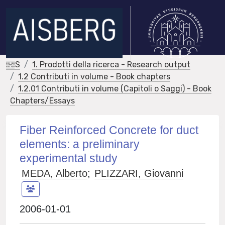
IRIS
1. Prodotti della ricerca - Research output
1.2 Contributi in volume - Book chapters
1.2.01 Contributi in volume (Capitoli o Saggi) - Book
Chapters/Essays
Fiber Reinforced Concrete for duct
elements: a preliminary
experimental study
MEDA, Alberto
;
PLIZZARI, Giovanni
2006-01-01