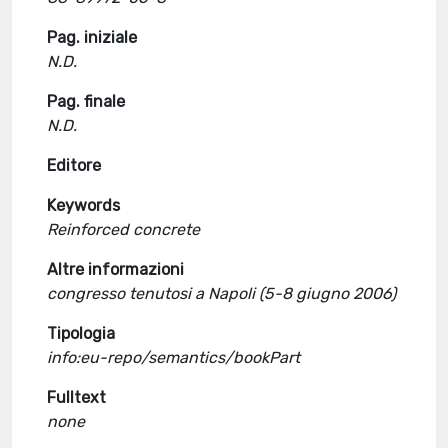
Pag. iniziale
N.D.
Pag. finale
N.D.
Editore
Keywords
Reinforced concrete
Altre informazioni
congresso tenutosi a Napoli (5-8 giugno 2006)
Tipologia
info:eu-repo/semantics/bookPart
Fulltext
none