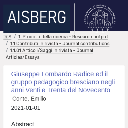
IRIS
1. Prodotti della ricerca - Research output
1.1 Contributi in rivista - Journal contributions
1.1.01 Articoli/Saggi in rivista - Journal
Articles/Essays
Giuseppe Lombardo Radice ed il
gruppo pedagogico bresciano negli
anni Venti e Trenta del Novecento
Conte, Emilio
2021-01-01
Abstract