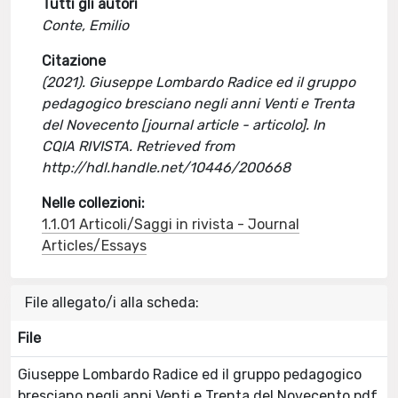
Tutti gli autori
Conte, Emilio
Citazione
(2021). Giuseppe Lombardo Radice ed il gruppo
pedagogico bresciano negli anni Venti e Trenta
del Novecento [journal article - articolo]. In
CQIA RIVISTA. Retrieved from
http://hdl.handle.net/10446/200668
Nelle collezioni:
1.1.01 Articoli/Saggi in rivista - Journal
Articles/Essays
File allegato/i alla scheda:
File
Giuseppe Lombardo Radice ed il gruppo pedagogico
bresciano negli anni Venti e Trenta del Novecento.pdf