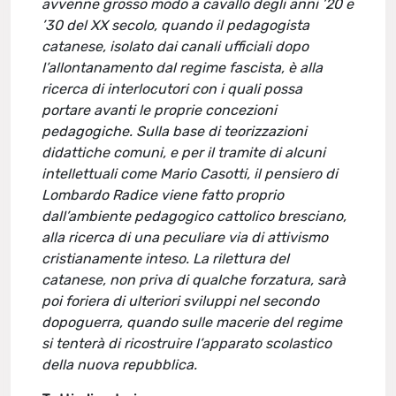
avvenne grosso modo a cavallo degli anni ’20 e
’30 del XX secolo, quando il pedagogista
catanese, isolato dai canali ufficiali dopo
l’allontanamento dal regime fascista, è alla
ricerca di interlocutori con i quali possa
portare avanti le proprie concezioni
pedagogiche. Sulla base di teorizzazioni
didattiche comuni, e per il tramite di alcuni
intellettuali come Mario Casotti, il pensiero di
Lombardo Radice viene fatto proprio
dall’ambiente pedagogico cattolico bresciano,
alla ricerca di una peculiare via di attivismo
cristianamente inteso. La rilettura del
catanese, non priva di qualche forzatura, sarà
poi foriera di ulteriori sviluppi nel secondo
dopoguerra, quando sulle macerie del regime
si tenterà di ricostruire l’apparato scolastico
della nuova repubblica.