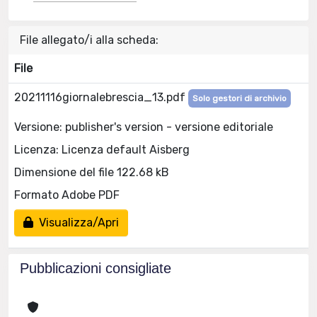
File allegato/i alla scheda:
File
20211116giornalebrescia_13.pdf
Solo gestori di archivio
Versione: publisher's version - versione editoriale
Licenza: Licenza default Aisberg
Dimensione del file 122.68 kB
Formato Adobe PDF
Visualizza/Apri
Pubblicazioni consigliate