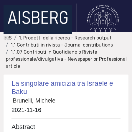
IRIS
1. Prodotti della ricerca - Research output
1.1 Contributi in rivista - Journal contributions
1.1.07 Contributi in Quotidiano o Rivista
professionale/divulgativa - Newspaper or Professional
article
La singolare amicizia tra Israele e
Baku
Brunelli, Michele
2021-11-16
Abstract