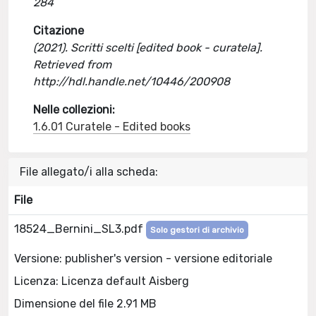
284
Citazione
(2021). Scritti scelti [edited book - curatela].
Retrieved from
http://hdl.handle.net/10446/200908
Nelle collezioni:
1.6.01 Curatele - Edited books
File allegato/i alla scheda:
File
18524_Bernini_SL3.pdf
Solo gestori di archivio
Versione: publisher's version - versione editoriale
Licenza: Licenza default Aisberg
Dimensione del file 2.91 MB