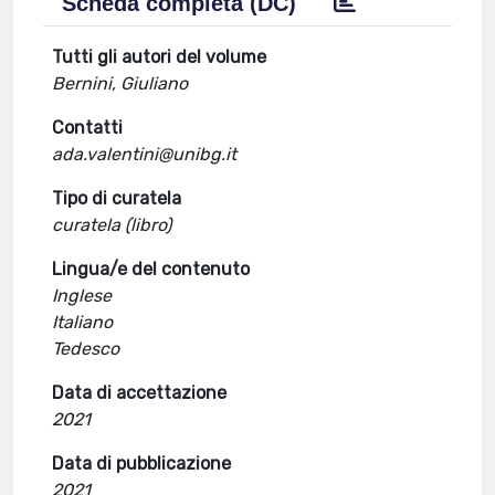
Scheda completa (DC)
Tutti gli autori del volume
Bernini, Giuliano
Contatti
ada.valentini@unibg.it
Tipo di curatela
curatela (libro)
Lingua/e del contenuto
Inglese
Italiano
Tedesco
Data di accettazione
2021
Data di pubblicazione
2021