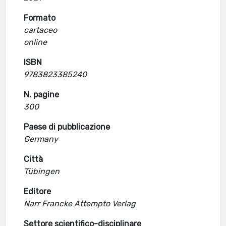
Formato
cartaceo
online
ISBN
9783823385240
N. pagine
300
Paese di pubblicazione
Germany
Città
Tübingen
Editore
Narr Francke Attempto Verlag
Settore scientifico-disciplinare