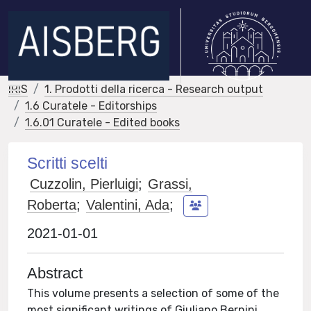
IRIS
1. Prodotti della ricerca - Research output
1.6 Curatele - Editorships
1.6.01 Curatele - Edited books
Scritti scelti
Cuzzolin, Pierluigi
;
Grassi,
Roberta
;
Valentini, Ada
;
2021-01-01
Abstract
This volume presents a selection of some of the
most significant writings of Giuliano Bernini,