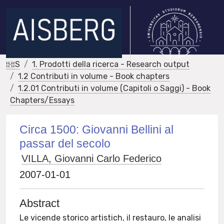
IRIS
1. Prodotti della ricerca - Research output
1.2 Contributi in volume - Book chapters
1.2.01 Contributi in volume (Capitoli o Saggi) - Book
Chapters/Essays
Circa 1500: Giovanni Bellini al
passar del secolo
VILLA, Giovanni Carlo Federico
2007-01-01
Abstract
Le vicende storico artistich, il restauro, le analisi