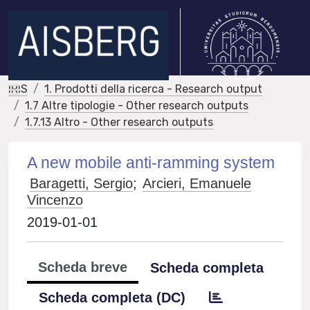
IRIS
1. Prodotti della ricerca - Research output
1.7 Altre tipologie - Other research outputs
1.7.13 Altro - Other research outputs
A new mobile anti-ramming system
Baragetti, Sergio
;
Arcieri, Emanuele
Vincenzo
2019-01-01
Scheda breve
Scheda completa
Scheda completa (DC)