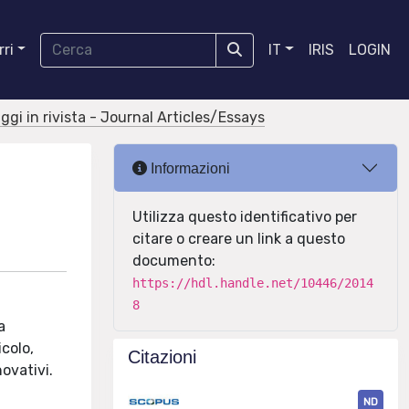
ri
IT
IRIS
LOGIN
aggi in rivista - Journal Articles/Essays
Informazioni
Utilizza questo identificativo per
citare o creare un link a questo
documento:
https://hdl.handle.net/10446/2014
8
a
colo,
Citazioni
ovativi.
ND