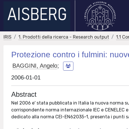
IRIS
1. Prodotti della ricerca - Research output
1.1 Co
Protezione contro i fulmini: nu
BAGGINI, Angelo
;
2006-01-01
Abstract
Nel 2006 e' stata pubblicata in Italia la nuova norma s
corrispondente norma internazionale IEC e CENELEC e so
dedicato alla norma CEI-EN62035-1, presenta i punti sa