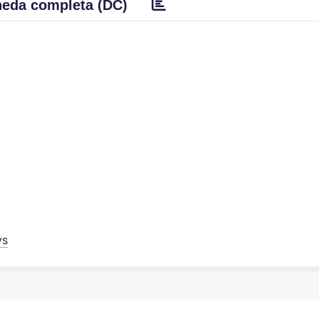
eda completa (DC)
ys