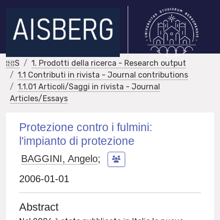
IRIS
1. Prodotti della ricerca - Research output
1.1 Contributi in rivista - Journal contributions
1.1.01 Articoli/Saggi in rivista - Journal
Articles/Essays
Protezione contro i fulmini:
l'impianto di protezione
BAGGINI, Angelo
;
2006-01-01
Abstract