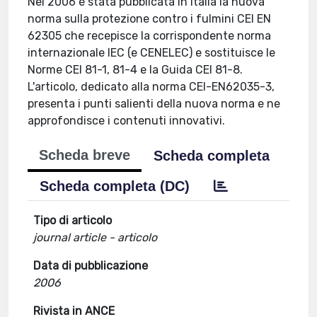
Nel 2006 è stata pubblicata in Italia la nuova
norma sulla protezione contro i fulmini CEI EN
62305 che recepisce la corrispondente norma
internazionale IEC (e CENELEC) e sostituisce le
Norme CEI 81-1, 81-4 e la Guida CEI 81-8.
L'articolo, dedicato alla norma CEI-EN62035-3,
presenta i punti salienti della nuova norma e ne
approfondisce i contenuti innovativi.
Scheda breve
Scheda completa
Scheda completa (DC)
Tipo di articolo
journal article - articolo
Data di pubblicazione
2006
Rivista in ANCE