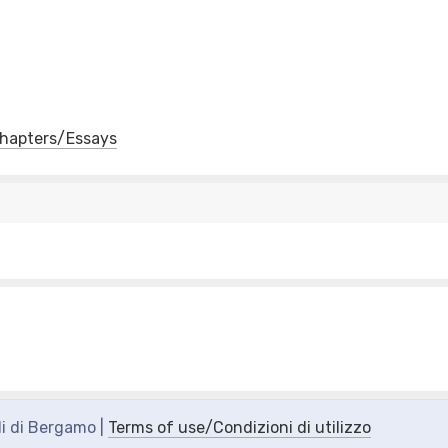
 Chapters/Essays
di di Bergamo |
Terms of use/Condizioni di utilizzo