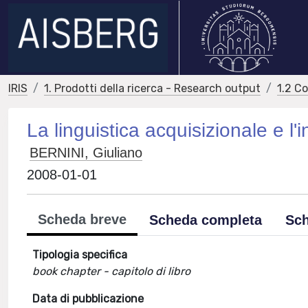
IRIS
1. Prodotti della ricerca - Research output
1.2 C
La linguistica acquisizionale e l
BERNINI, Giuliano
2008-01-01
Scheda breve
Scheda completa
Sch
Tipologia specifica
book chapter - capitolo di libro
Data di pubblicazione