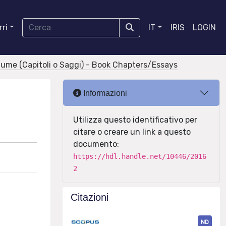
ri
IT
IRIS
LOGIN
olume (Capitoli o Saggi) - Book Chapters/Essays
Informazioni
Utilizza questo identificativo per
citare o creare un link a questo
documento:
https://hdl.handle.net/10446/2016
2
Citazioni
ND