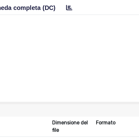
eda completa (DC)
Dimensione del
Formato
file