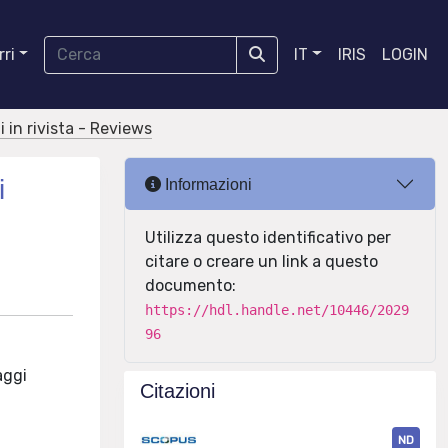
ri
IT
IRIS
LOGIN
i in rivista - Reviews
i
Informazioni
Utilizza questo identificativo per
citare o creare un link a questo
documento:
https://hdl.handle.net/10446/2029
96
aggi
Citazioni
ND