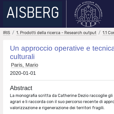
IRIS
1. Prodotti della ricerca - Research output
1.1 Co
Un approccio operative e tecnic
culturali
Paris, Mario
2020-01-01
Abstract
La monografia scritta da Catherine Dezio raccoglie gli 
agrari e li raccorda con il suo percorso recente di a
valorizzazione e rigenerazione dei territori fragili.