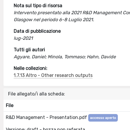
Nota sul tipo di risorsa
Intervento presentato alla 2021 R&D Management Confer
Glasgow nel periodo 6-8 Luglio 2021.
Data di pubblicazione
lug-2021
Tutti gli autori
Agyare, Daniel; Minola, Tommaso; Hahn, Davide
Nelle collezioni:
1.7.13 Altro - Other research outputs
File allegato/i alla scheda:
File
R&D Management - Presentation.pdf
accesso aperto
Versione: draft - bozza non referata