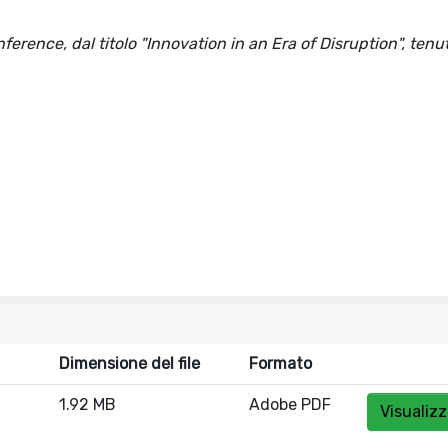
ence, dal titolo "Innovation in an Era of Disruption", tenut
Dimensione del file
Formato
1.92 MB
Adobe PDF
Visualizz