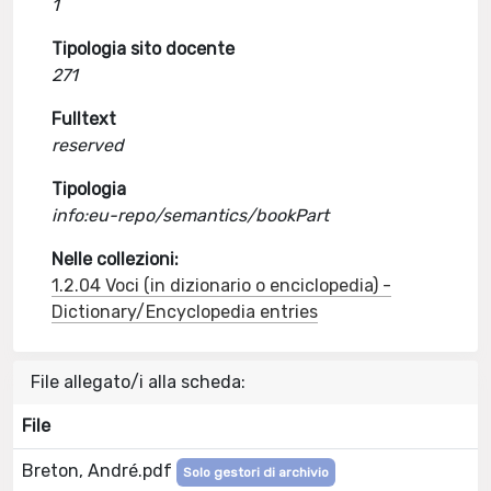
1
Tipologia sito docente
271
Fulltext
reserved
Tipologia
info:eu-repo/semantics/bookPart
Nelle collezioni:
1.2.04 Voci (in dizionario o enciclopedia) -
Dictionary/Encyclopedia entries
File allegato/i alla scheda:
File
Breton, André.pdf
Solo gestori di archivio