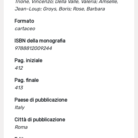
Trione, Vincenzo; Della Valle, Valeria; Amselle,
Jean-Loup; Groys, Boris; Rose, Barbara
Formato
cartaceo
ISBN della monografia
9788812009244
Pag. iniziale
412
Pag. finale
413
Paese di pubblicazione
Italy
Città di pubblicazione
Roma