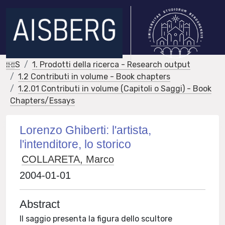
IRIS
1. Prodotti della ricerca - Research output
1.2 Contributi in volume - Book chapters
1.2.01 Contributi in volume (Capitoli o Saggi) - Book
Chapters/Essays
Lorenzo Ghiberti: l'artista,
l'intenditore, lo storico
COLLARETA, Marco
2004-01-01
Abstract
Il saggio presenta la figura dello scultore