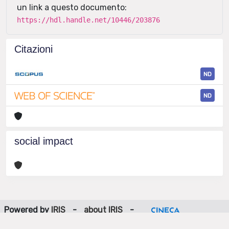
un link a questo documento:
https://hdl.handle.net/10446/203876
Citazioni
ND
ND
social impact
Powered by
IRIS
-
about IRIS
-
Utilizzo dei cookie
-
Privacy
Copyright © 2026