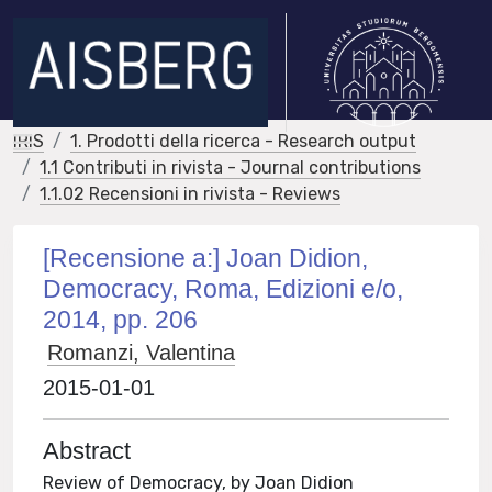
IRIS
1. Prodotti della ricerca - Research output
1.1 Contributi in rivista - Journal contributions
1.1.02 Recensioni in rivista - Reviews
[Recensione a:] Joan Didion,
Democracy, Roma, Edizioni e/o,
2014, pp. 206
Romanzi, Valentina
2015-01-01
Abstract
Review of Democracy, by Joan Didion