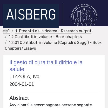
IRIS
1. Prodotti della ricerca - Research output
1.2 Contributi in volume - Book chapters
1.2.01 Contributi in volume (Capitoli o Saggi) - Book
Chapters/Essays
Il gesto di cura tra il diritto e la
salute
LIZZOLA, Ivo
2004-01-01
Abstract
Avvicinarsi e accompagnare persone segnate