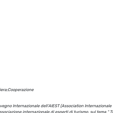
iera;Cooperazione
nvegno Internazionale dell’AIEST (Association Internazionale
ssociazione internazionale di esperti di turismo, sul tema “ 