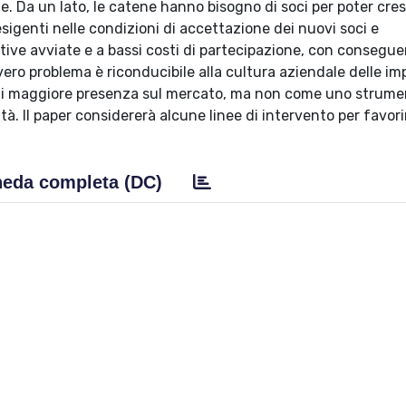
ne. Da un lato, le catene hanno bisogno di soci per poter cre
 esigenti nelle condizioni di accettazione dei nuovi soci e
tive avviate e a bassi costi di partecipazione, con consegu
 il vero problema è riconducibile alla cultura aziendale delle i
à di maggiore presenza sul mercato, ma non come uno strum
à. Il paper considererà alcune linee di intervento per favor
eda completa (DC)