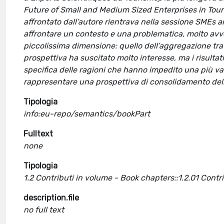
Future of Small and Medium Sized Enterprises in Touri
affrontato dall’autore rientrava nella sessione SMEs a
affrontare un contesto e una problematica, molto avver
piccolissima dimensione: quello dell’aggregazione tra 
prospettiva ha suscitato molto interesse, ma i risult
specifica delle ragioni che hanno impedito una più v
rappresentare una prospettiva di consolidamento delle
Tipologia
info:eu-repo/semantics/bookPart
Fulltext
none
Tipologia
1.2 Contributi in volume - Book chapters::1.2.01 Cont
description.file
no full text