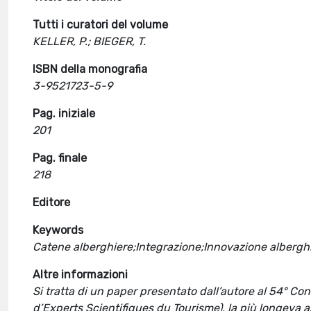
Tutti i curatori del volume
KELLER, P.; BIEGER, T.
ISBN della monografia
3-9521723-5-9
Pag. iniziale
201
Pag. finale
218
Editore
Keywords
Catene alberghiere;Integrazione;Innovazione albergh
Altre informazioni
Si tratta di un paper presentato dall’autore al 54° Co
d’Experts Scientifiques du Tourisme), la più longeva a