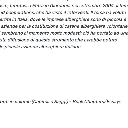
sm, tenutosi a Petra in Giordania nel settembre 2004. Il tem
nd cooperations, che ha visto 4 interventi. Il tema ha voluto
tita in Italia, dove le imprese alberghiere sono di piccola e
aziende per la costituzione di catene alberghiere volontarie
ati sembrano al momento molto modesti; ciò ha portato ad una
asta diffusione di questo strumento che avrebbe potuto
 piccole aziende alberghiere italiane.
ributi in volume (Capitoli o Saggi) - Book Chapters/Essays