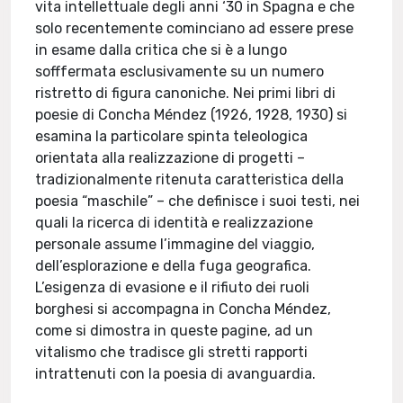
vita intellettuale degli anni ‘30 in Spagna e che
solo recentemente cominciano ad essere prese
in esame dalla critica che si è a lungo
sofffermata esclusivamente su un numero
ristretto di figura canoniche. Nei primi libri di
poesie di Concha Méndez (1926, 1928, 1930) si
esamina la particolare spinta teleologica
orientata alla realizzazione di progetti –
tradizionalmente ritenuta caratteristica della
poesia “maschile” – che definisce i suoi testi, nei
quali la ricerca di identità e realizzazione
personale assume l’immagine del viaggio,
dell’esplorazione e della fuga geografica.
L’esigenza di evasione e il rifiuto dei ruoli
borghesi si accompagna in Concha Méndez,
come si dimostra in queste pagine, ad un
vitalismo che tradisce gli stretti rapporti
intrattenuti con la poesia di avanguardia.