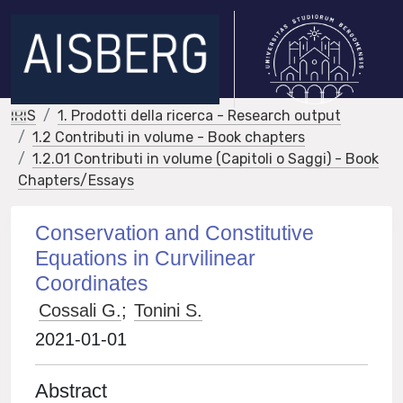
IRIS
1. Prodotti della ricerca - Research output
1.2 Contributi in volume - Book chapters
1.2.01 Contributi in volume (Capitoli o Saggi) - Book
Chapters/Essays
Conservation and Constitutive
Equations in Curvilinear
Coordinates
Cossali G.
;
Tonini S.
2021-01-01
Abstract