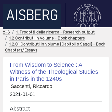
IRIS
1. Prodotti della ricerca - Research output
1.2 Contributi in volume - Book chapters
1.2.01 Contributi in volume (Capitoli o Saggi) - Book
Chapters/Essays
From Wisdom to Science : A
Witness of the Theological Studies
in Paris in the 1240s
Saccenti, Riccardo
2021-01-01
Abstract