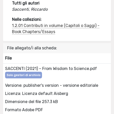
Tutti gli autori
Saccenti, Riccardo
Nelle collezioni:
1.2.01 Contributi in volume (Capitoli o Saggi) -
Book Chapters/Essays
File allegato/i alla scheda:
File
SACCENTI (2021) – From Wisdom to Science.pdf
Solo gestori di archivio
Versione: publisher's version - versione editoriale
Licenza: Licenza default Aisberg
Dimensione del file 257.3 kB
Formato Adobe PDF