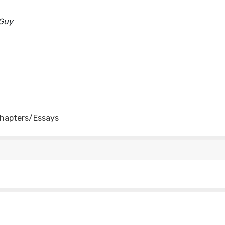
 Guy
 Chapters/Essays