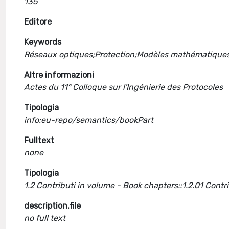
135
Editore
Keywords
Réseaux optiques;Protection;Modèles mathématiques;
Altre informazioni
Actes du 11° Colloque sur l'Ingénierie des Protocoles
Tipologia
info:eu-repo/semantics/bookPart
Fulltext
none
Tipologia
1.2 Contributi in volume - Book chapters::1.2.01 Cont
description.file
no full text