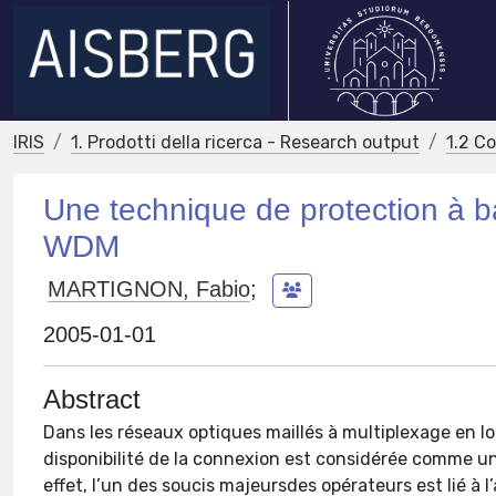
IRIS
1. Prodotti della ricerca - Research output
1.2 C
Une technique de protection à ba
WDM
MARTIGNON, Fabio
;
2005-01-01
Abstract
Dans les réseaux optiques maillés à multiplexage en l
disponibilité de la connexion est considérée comme une
effet, l’un des soucis majeursdes opérateurs est lié à l’