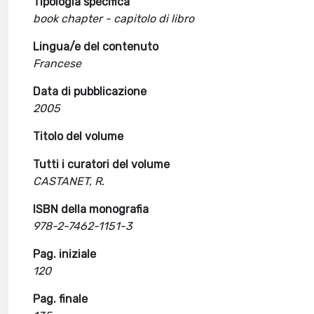
Tipologia specifica
book chapter - capitolo di libro
Lingua/e del contenuto
Francese
Data di pubblicazione
2005
Titolo del volume
Tutti i curatori del volume
CASTANET, R.
ISBN della monografia
978-2-7462-1151-3
Pag. iniziale
120
Pag. finale