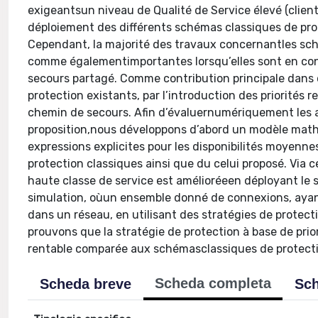
exigeantsun niveau de Qualité de Service élevé (client 
déploiement des différents schémas classiques de prot
Cependant, la majorité des travaux concernantles sch
comme égalementimportantes lorsqu’elles sont en con
secours partagé. Comme contribution principale dans 
protection existants, par l’introduction des priorités 
chemin de secours. Afin d’évaluernumériquement les av
proposition,nous développons d’abord un modèle math
expressions explicites pour les disponibilités moyen
protection classiques ainsi que du celui proposé. Via 
haute classe de service est amélioréeen déployant le 
simulation, oùun ensemble donné de connexions, ayant
dans un réseau, en utilisant des stratégies de protect
prouvons que la stratégie de protection à base de pri
rentable comparée aux schémasclassiques de protect
Scheda completa
Scheda breve
Sch