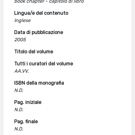
book chapter - capitolo di libro
Lingua/e del contenuto
Inglese
Data di pubblicazione
2005
Titolo del volume
Tutti i curatori del volume
AA.VV.
ISBN della monografia
N.D.
Pag. iniziale
N.D.
Pag. finale
N.D.