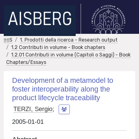
IRIS
1. Prodotti della ricerca - Research output
1.2 Contributi in volume - Book chapters
1.2.01 Contributi in volume (Capitoli o Saggi) - Book
Chapters/Essays
Development of a metamodel to
foster interoperability along the
product lifecycle traceability
TERZI, Sergio
;
2005-01-01