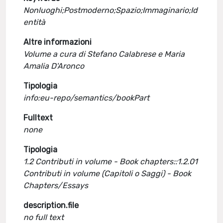
Nonluoghi;Postmoderno;Spazio;Immaginario;Id
entità
Altre informazioni
Volume a cura di Stefano Calabrese e Maria
Amalia D'Aronco
Tipologia
info:eu-repo/semantics/bookPart
Fulltext
none
Tipologia
1.2 Contributi in volume - Book chapters::1.2.01
Contributi in volume (Capitoli o Saggi) - Book
Chapters/Essays
description.file
no full text