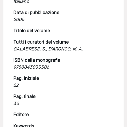
Italiano
Data di pubblicazione
2005
Titolo del volume
Tutti i curatori del volume
CALABRESE, S.; D'ARONCO, M. A.
ISBN della monografia
9788843033386
Pag. iniziale
22
Pag. finale
36
Editore
Keywords