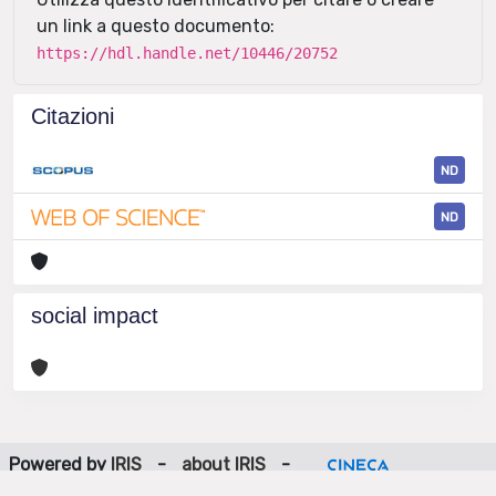
un link a questo documento:
https://hdl.handle.net/10446/20752
Citazioni
ND
ND
social impact
Powered by
IRIS
-
about IRIS
-
Utilizzo dei cookie
-
Privacy
Copyright © 2026