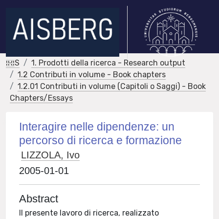
IRIS
1. Prodotti della ricerca - Research output
1.2 Contributi in volume - Book chapters
1.2.01 Contributi in volume (Capitoli o Saggi) - Book
Chapters/Essays
Interagire nelle dipendenze: un
percorso di ricerca e formazione
LIZZOLA, Ivo
2005-01-01
Abstract
Il presente lavoro di ricerca, realizzato