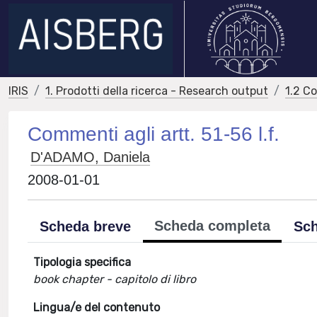
IRIS
1. Prodotti della ricerca - Research output
1.2 C
Commenti agli artt. 51-56 l.f.
D'ADAMO, Daniela
2008-01-01
Scheda completa
Scheda breve
Sch
Tipologia specifica
book chapter - capitolo di libro
Lingua/e del contenuto