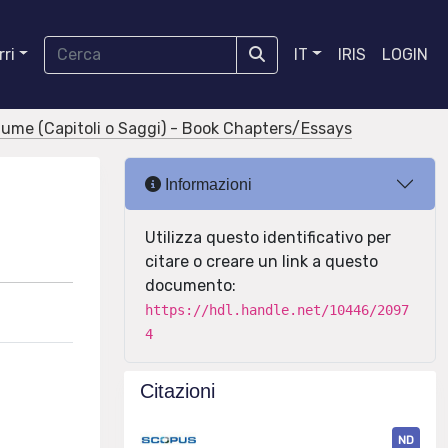
ri
IT
IRIS
LOGIN
olume (Capitoli o Saggi) - Book Chapters/Essays
Informazioni
Utilizza questo identificativo per
citare o creare un link a questo
documento:
https://hdl.handle.net/10446/2097
4
Citazioni
ND