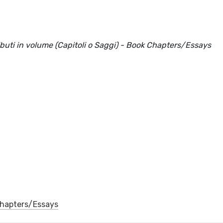
ributi in volume (Capitoli o Saggi) - Book Chapters/Essays
 Chapters/Essays