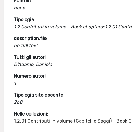
Fulltext
none
Tipologia
1.2 Contributi in volume - Book chapters::1.2.01 Cont
description.file
no full text
Tutti gli autori
D'Adamo, Daniela
Numero autori
1
Tipologia sito docente
268
Nelle collezioni:
1.2.01 Contributi in volume (Capitoli o Saggi) - Book