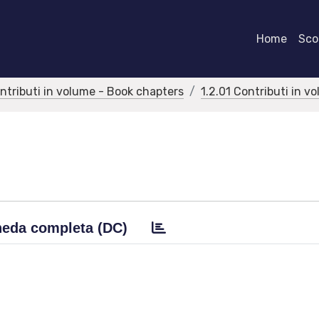
Home
Scor
ontributi in volume - Book chapters
1.2.01 Contributi in v
eda completa (DC)