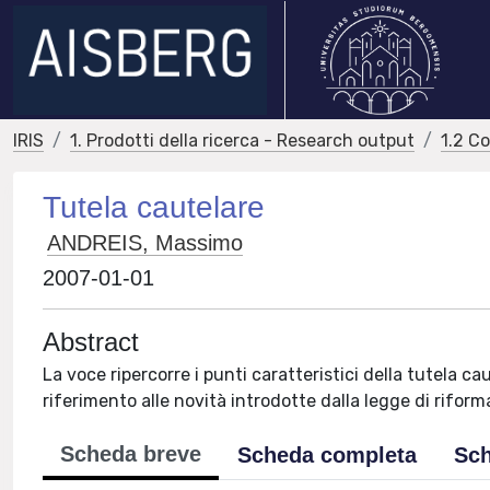
IRIS
1. Prodotti della ricerca - Research output
1.2 C
Tutela cautelare
ANDREIS, Massimo
2007-01-01
Abstract
La voce ripercorre i punti caratteristici della tutela c
riferimento alle novità introdotte dalla legge di riform
Scheda breve
Scheda completa
Sch