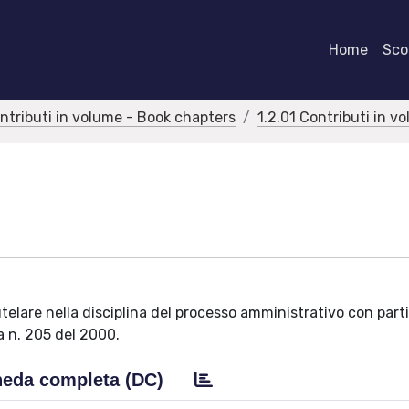
Home
Scor
ontributi in volume - Book chapters
1.2.01 Contributi in v
autelare nella disciplina del processo amministrativo con part
a n. 205 del 2000.
eda completa (DC)