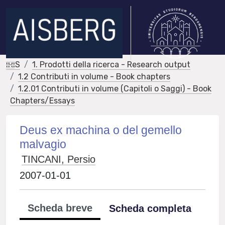
IRIS
1. Prodotti della ricerca - Research output
1.2 Contributi in volume - Book chapters
1.2.01 Contributi in volume (Capitoli o Saggi) - Book
Chapters/Essays
Deus ex machina o del gemello
malvagio
TINCANI, Persio
2007-01-01
Scheda breve
Scheda completa