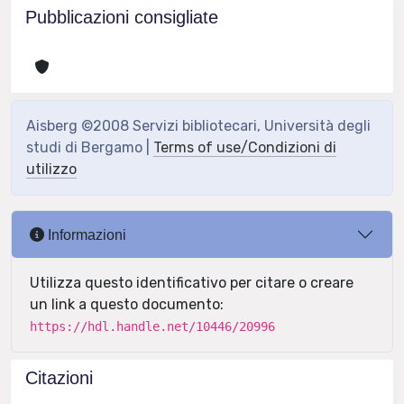
Pubblicazioni consigliate
Aisberg ©2008 Servizi bibliotecari, Università degli
studi di Bergamo |
Terms of use/Condizioni di
utilizzo
Informazioni
Utilizza questo identificativo per citare o creare
un link a questo documento:
https://hdl.handle.net/10446/20996
Citazioni