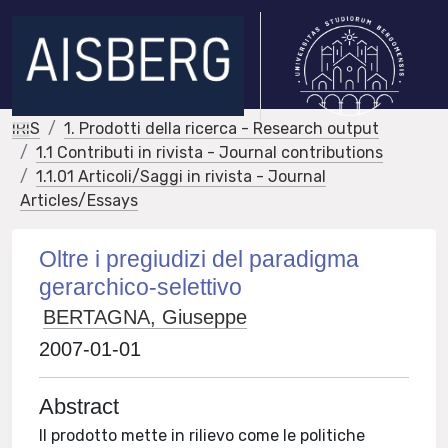
IRIS
1. Prodotti della ricerca - Research output
1.1 Contributi in rivista - Journal contributions
1.1.01 Articoli/Saggi in rivista - Journal
Articles/Essays
Oltre i pregiudizi del paradigma
gerarchico-selettivo
BERTAGNA, Giuseppe
2007-01-01
Abstract
Il prodotto mette in rilievo come le politiche