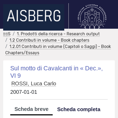
IRIS
1. Prodotti della ricerca - Research output
1.2 Contributi in volume - Book chapters
1.2.01 Contributi in volume (Capitoli o Saggi) - Book
Chapters/Essays
Sul motto di Cavalcanti in « Dec.»,
VI 9
ROSSI, Luca Carlo
2007-01-01
Scheda breve
Scheda completa