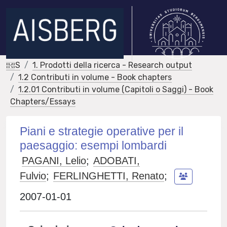
IRIS
1. Prodotti della ricerca - Research output
1.2 Contributi in volume - Book chapters
1.2.01 Contributi in volume (Capitoli o Saggi) - Book
Chapters/Essays
Piani e strategie operative per il
paesaggio: esempi lombardi
PAGANI, Lelio
;
ADOBATI,
Fulvio
;
FERLINGHETTI, Renato
;
2007-01-01