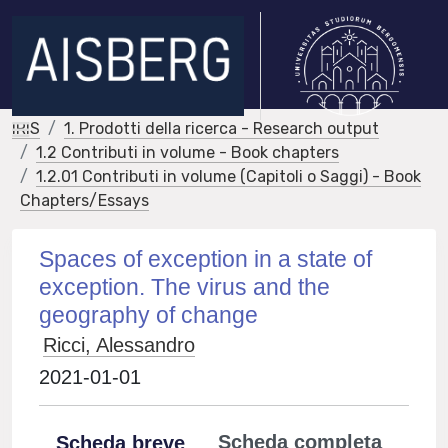
IRIS
1. Prodotti della ricerca - Research output
1.2 Contributi in volume - Book chapters
1.2.01 Contributi in volume (Capitoli o Saggi) - Book
Chapters/Essays
Spaces of exception in a state of
exception. The virus and the
geography of change
Ricci, Alessandro
2021-01-01
Scheda completa
Scheda breve