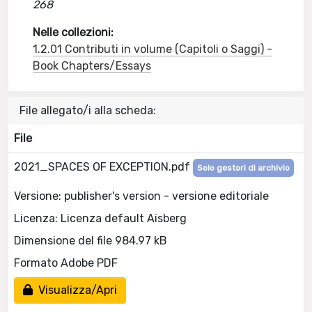
268
Nelle collezioni:
1.2.01 Contributi in volume (Capitoli o Saggi) -
Book Chapters/Essays
File allegato/i alla scheda:
File
2021_SPACES OF EXCEPTION.pdf
Solo gestori di archivio
Versione: publisher's version - versione editoriale
Licenza: Licenza default Aisberg
Dimensione del file 984.97 kB
Formato Adobe PDF
Visualizza/Apri