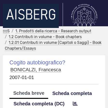
IRIS
1. Prodotti della ricerca - Research output
1.2 Contributi in volume - Book chapters
1.2.01 Contributi in volume (Capitoli o Saggi) - Book
Chapters/Essays
Cogito autobiografico?
BONICALZI, Francesca
2007-01-01
Scheda breve
Scheda completa
Scheda completa (DC)