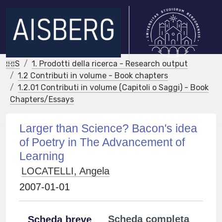
IRIS
1. Prodotti della ricerca - Research output
1.2 Contributi in volume - Book chapters
1.2.01 Contributi in volume (Capitoli o Saggi) - Book
Chapters/Essays
Larger than Science? Bacon's idea
of Poetry in The Advancement of
Learning
LOCATELLI, Angela
2007-01-01
Scheda completa
Scheda breve