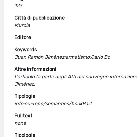
123
Città di pubblicazione
Murcia
Editore
Keywords
Juan Ramón Jiménez;ermetismo;Carlo Bo
Altre informazioni
L'articolo fa parte degli Atti del convegno internazio
Jiménez.
Tipologia
info:eu-repo/semantics/bookPart
Fulltext
none
Tipologia