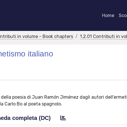
Home
Scor
ontributi in volume - Book chapters
1.2.01 Contributi in v
tismo italiano
ura della poesia di Juan Ramón Jiménez dagli autori dell'erme
 da Carlo Bo al poeta spagnolo.
eda completa (DC)