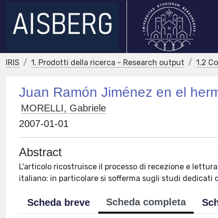
IRIS
1. Prodotti della ricerca - Research output
1.2 C
Juan Ramón Jiménez en el herme
MORELLI, Gabriele
2007-01-01
Abstract
L'articolo ricostruisce il processo di recezione e lett
italiano: in particolare si sofferma sugli studi dedicati
Scheda completa
Scheda breve
Sch