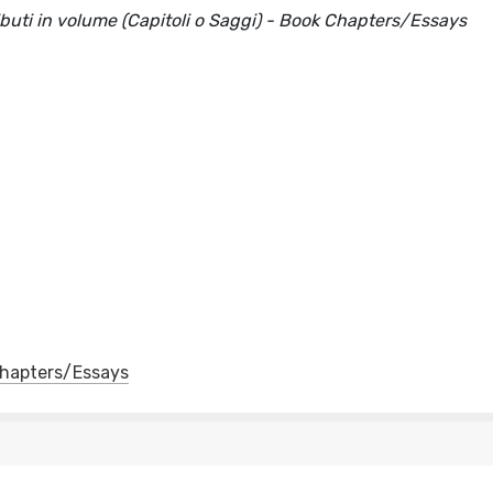
ributi in volume (Capitoli o Saggi) - Book Chapters/Essays
 Chapters/Essays