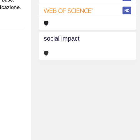
nicazione.
ND
social impact