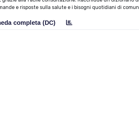
mande e risposte sulla salute e i bisogni quotidiani di comu
eda completa (DC)