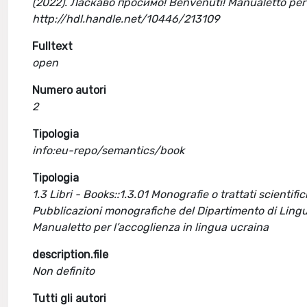
(2022). Ласкаво просимо! Benvenuti! Manualetto per l
http://hdl.handle.net/10446/213109
Fulltext
open
Numero autori
2
Tipologia
info:eu-repo/semantics/book
Tipologia
1.3 Libri - Books::1.3.01 Monografie o trattati scientific
Pubblicazioni monografiche del Dipartimento di Lingu
Manualetto per l’accoglienza in lingua ucraina
description.file
Non definito
Tutti gli autori