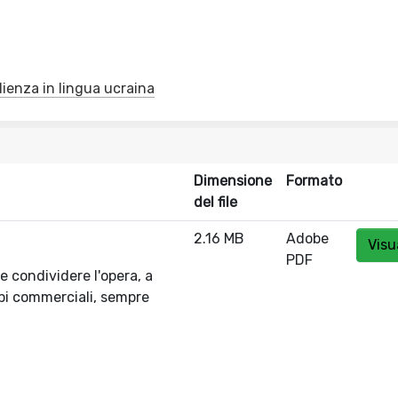
ienza in lingua ucraina
Dimensione
Formato
del file
2.16 MB
Adobe
Visu
PDF
 e condividere l'opera, a
pi commerciali, sempre