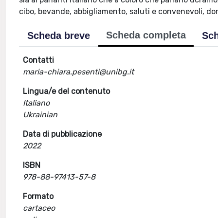
cibo, bevande, abbigliamento, saluti e convenevoli, do
Scheda completa
Scheda breve
Sch
Contatti
maria-chiara.pesenti@unibg.it
Lingua/e del contenuto
Italiano
Ukrainian
Data di pubblicazione
2022
ISBN
978-88-97413-57-8
Formato
cartaceo