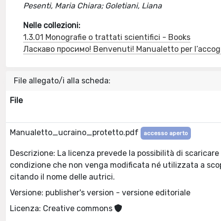
Pesenti, Maria Chiara; Goletiani, Liana
Nelle collezioni:
1.3.01 Monografie o trattati scientifici - Books
Ласкаво просимо! Benvenuti! Manualetto per l’accogl
File allegato/i alla scheda:
File
Manualetto_ucraino_protetto.pdf
accesso aperto
Descrizione: La licenza prevede la possibilità di scaricare
condizione che non venga modificata né utilizzata a sco
citando il nome delle autrici.
Versione: publisher's version - versione editoriale
Licenza: Creative commons