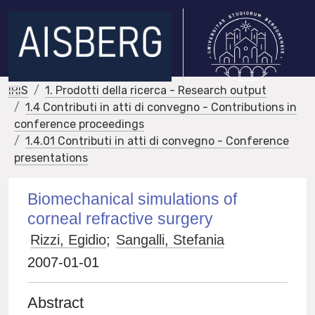
IRIS
1. Prodotti della ricerca - Research output
1.4 Contributi in atti di convegno - Contributions in
conference proceedings
1.4.01 Contributi in atti di convegno - Conference
presentations
Biomechanical simulations of
corneal refractive surgery
Rizzi, Egidio
;
Sangalli, Stefania
2007-01-01
Abstract