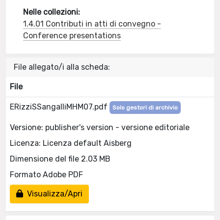
Nelle collezioni:
1.4.01 Contributi in atti di convegno -
Conference presentations
File allegato/i alla scheda:
File
ERizziSSangalliMHM07.pdf
Solo gestori di archivio
Versione: publisher's version - versione editoriale
Licenza: Licenza default Aisberg
Dimensione del file 2.03 MB
Formato Adobe PDF
Visualizza/Apri