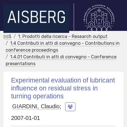
IRIS
1. Prodotti della ricerca - Research output
1.4 Contributi in atti di convegno - Contributions in
conference proceedings
1.4.01 Contributi in atti di convegno - Conference
presentations
Experimental evaluation of lubricant
influence on residual stress in
turning operations
GIARDINI, Claudio
;
2007-01-01