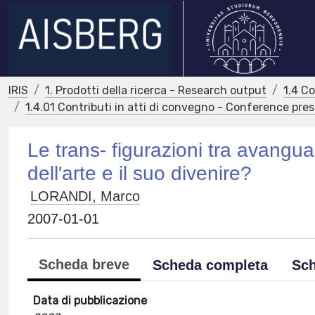
IRIS
1. Prodotti della ricerca - Research output
1.4 C
1.4.01 Contributi in atti di convegno - Conference pre
Le trans- figurazioni tra avangua
dell'arte e il suo divenire?
LORANDI, Marco
2007-01-01
Scheda breve
Scheda completa
Sch
Data di pubblicazione