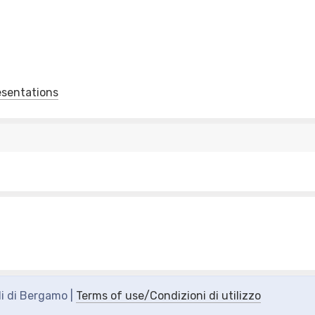
esentations
di di Bergamo |
Terms of use/Condizioni di utilizzo