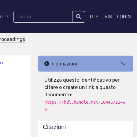
ri
IT
IRIS
LOGIN
proceedings
"
Informazioni
Utilizza questo identificativo per
citare o creare un link a questo
documento:
https://hdl.handle.net/10446/2146
6
Citazioni