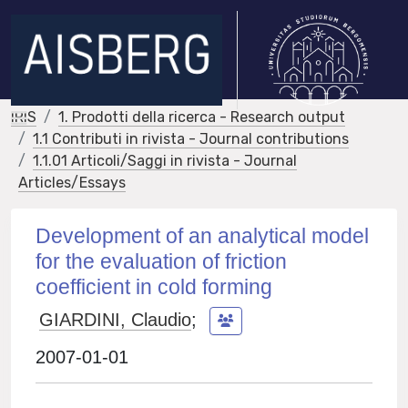
IRIS
1. Prodotti della ricerca - Research output
1.1 Contributi in rivista - Journal contributions
1.1.01 Articoli/Saggi in rivista - Journal
Articles/Essays
Development of an analytical model
for the evaluation of friction
coefficient in cold forming
GIARDINI, Claudio
;
2007-01-01