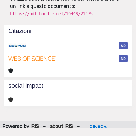
un link a questo documento:
https://hdl.handle.net/10446/21475
Citazioni
ND
ND
social impact
Powered by
IRIS
-
about IRIS
-
Utilizzo dei cookie
-
Privacy
Copyright © 2026