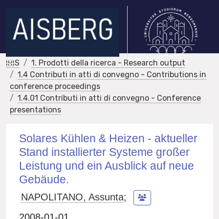
IRIS
1. Prodotti della ricerca - Research output
1.4 Contributi in atti di convegno - Contributions in
conference proceedings
1.4.01 Contributi in atti di convegno - Conference
presentations
Solares Kühlen & Heizen - aktueller
Stand installierter Systeme großer
Leistung und ein Ausblick auf neue
Gebäude.
NAPOLITANO, Assunta
;
2008-01-01