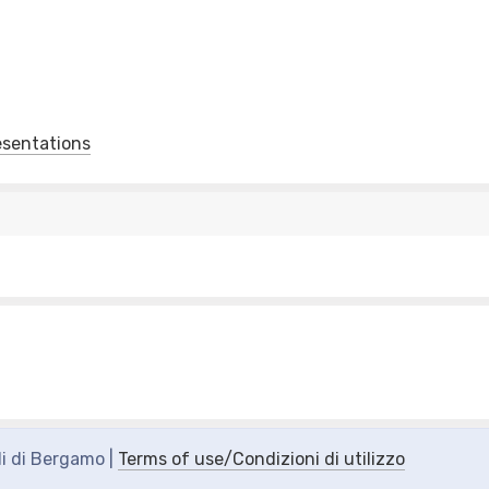
esentations
di di Bergamo |
Terms of use/Condizioni di utilizzo