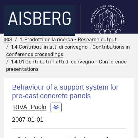
IRIS
1. Prodotti della ricerca - Research output
1.4 Contributi in atti di convegno - Contributions in
conference proceedings
1.4.01 Contributi in atti di convegno - Conference
presentations
Behaviour of a support system for
pre-cast concrete panels
RIVA, Paolo
2007-01-01