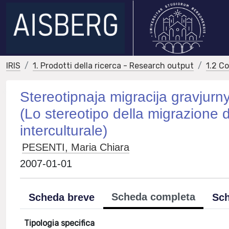
IRIS
1. Prodotti della ricerca - Research output
1.2 C
Stereotipnaja migracija gravjur
(Lo stereotipo della migrazione d
interculturale)
PESENTI, Maria Chiara
2007-01-01
Scheda completa
Scheda breve
Sch
Tipologia specifica