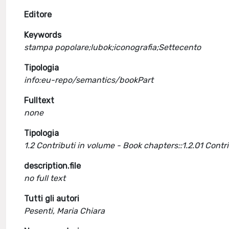
Editore
Keywords
stampa popolare;lubok;iconografia;Settecento
Tipologia
info:eu-repo/semantics/bookPart
Fulltext
none
Tipologia
1.2 Contributi in volume - Book chapters::1.2.01 Cont
description.file
no full text
Tutti gli autori
Pesenti, Maria Chiara