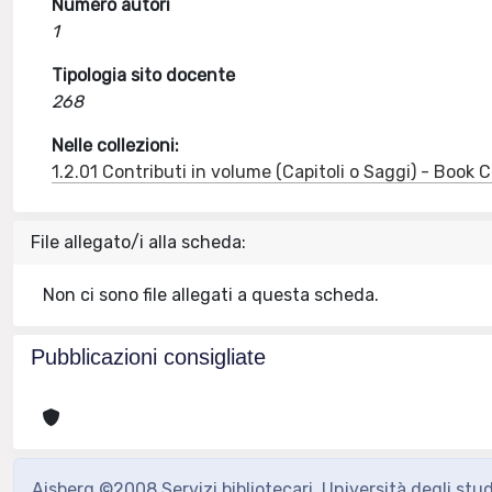
Numero autori
1
Tipologia sito docente
268
Nelle collezioni:
1.2.01 Contributi in volume (Capitoli o Saggi) - Book
File allegato/i alla scheda:
Non ci sono file allegati a questa scheda.
Pubblicazioni consigliate
Aisberg ©2008 Servizi bibliotecari, Università degli stu