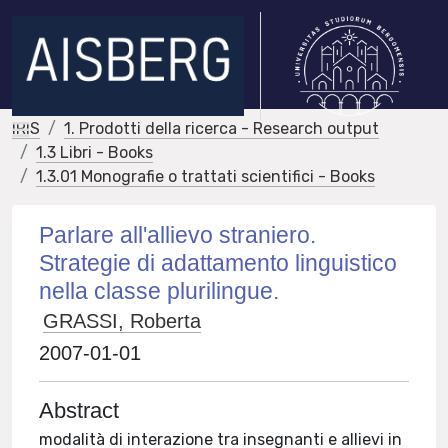
IRIS
1. Prodotti della ricerca - Research output
1.3 Libri - Books
1.3.01 Monografie o trattati scientifici - Books
Parlare all'allievo straniero.
Strategie di adattamento linguistico
nella classe plurilingue.
GRASSI, Roberta
2007-01-01
Abstract
modalità di interazione tra insegnanti e allievi in