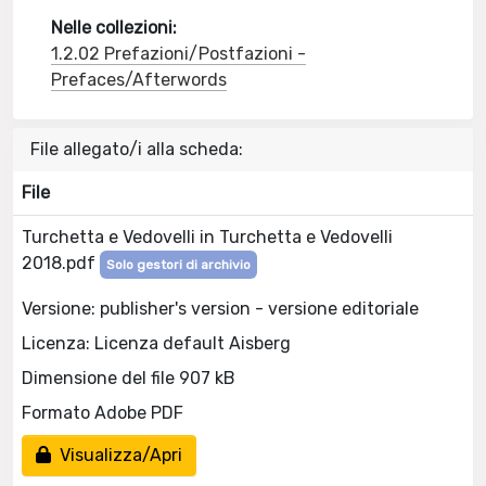
Nelle collezioni:
1.2.02 Prefazioni/Postfazioni -
Prefaces/Afterwords
File allegato/i alla scheda:
File
Turchetta e Vedovelli in Turchetta e Vedovelli
2018.pdf
Solo gestori di archivio
Versione: publisher's version - versione editoriale
Licenza: Licenza default Aisberg
Dimensione del file 907 kB
Formato Adobe PDF
Visualizza/Apri