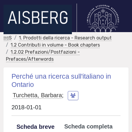
IRIS
1. Prodotti della ricerca - Research output
1.2 Contributi in volume - Book chapters
1.2.02 Prefazioni/Postfazioni -
Prefaces/Afterwords
Perché una ricerca sull'italiano in
Ontario
Turchetta, Barbara
;
2018-01-01
Scheda completa
Scheda breve