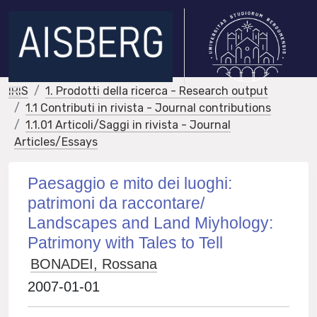
IRIS
1. Prodotti della ricerca - Research output
1.1 Contributi in rivista - Journal contributions
1.1.01 Articoli/Saggi in rivista - Journal
Articles/Essays
Paesaggio e mito dei luoghi:
patrimoni da raccontare/
Landscapes and Land Miyhology:
Patrimony with Tales to Tell
BONADEI, Rossana
2007-01-01