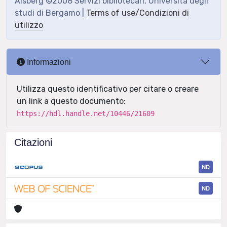
Aisberg ©2008 Servizi bibliotecari, Università degli
studi di Bergamo |
Terms of use/Condizioni di
utilizzo
Informazioni
Utilizza questo identificativo per citare o creare
un link a questo documento:
https://hdl.handle.net/10446/21609
Citazioni
ND
ND