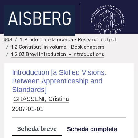
IRIS
1. Prodotti della ricerca - Research output
1.2 Contributi in volume - Book chapters
1.2.03 Brevi introduzioni - Introductions
Introduction [a Skilled Visions.
Between Apprenticeship and
Standards]
GRASSENI, Cristina
2007-01-01
Scheda breve
Scheda completa