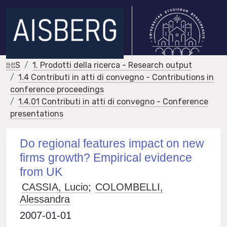
IRIS
1. Prodotti della ricerca - Research output
1.4 Contributi in atti di convegno - Contributions in
conference proceedings
1.4.01 Contributi in atti di convegno - Conference
presentations
Do regional features impact on new
firms growth? Empirical evidence
from UK
CASSIA, Lucio
;
COLOMBELLI,
Alessandra
2007-01-01